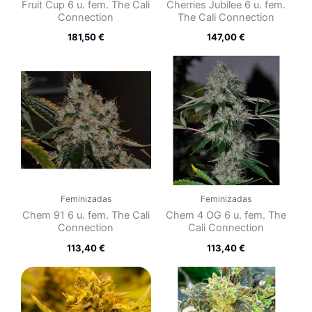
Fruit Cup 6 u. fem. The Cali
Cherries Jubilee 6 u. fem.
Connection
The Cali Connection
181,50
€
147,00
€
Feminizadas
Feminizadas
Chem 91 6 u. fem. The Cali
Chem 4 OG 6 u. fem. The
Connection
Cali Connection
113,40
€
113,40
€