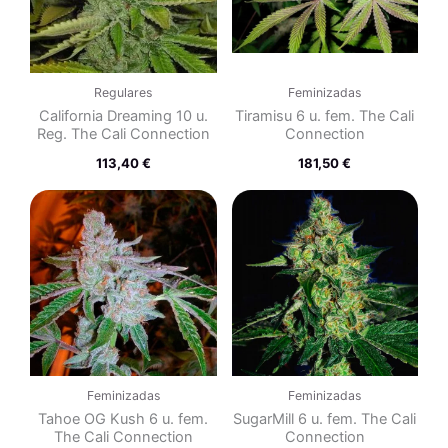
Regulares
Feminizadas
California Dreaming 10 u.
Tiramisu 6 u. fem. The Cali
Reg. The Cali Connection
Connection
113,40
€
181,50
€
Feminizadas
Feminizadas
Tahoe OG Kush 6 u. fem.
SugarMill 6 u. fem. The Cali
The Cali Connection
Connection