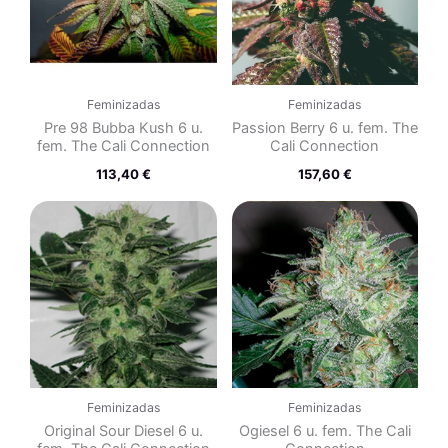
Feminizadas
Feminizadas
Pre 98 Bubba Kush 6 u.
Passion Berry 6 u. fem. The
fem. The Cali Connection
Cali Connection
113,40
€
157,60
€
Feminizadas
Feminizadas
Original Sour Diesel 6 u.
Ogiesel 6 u. fem. The Cali