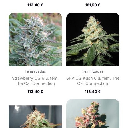
113,40
€
181,50
€
Feminizadas
Feminizadas
Strawberry OG 6 u. fem.
SFV OG Kush 6 u. fem. The
The Cali Connection
Cali Connection
113,40
€
113,40
€