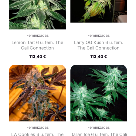
Feminizadas
Feminizadas
Lemon Tart 6 u. fem. The
Larry OG Kush 6 u. fem.
Cali Connection
The Cali Connection
113,40
€
113,40
€
Feminizadas
Feminizadas
LA Cookies 6 u. fem. The
Italian Ice 6 u. fem. The Cali