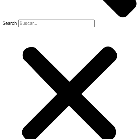
Search