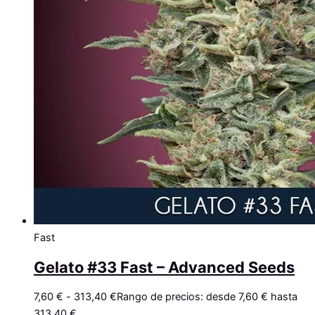
Fast
Gelato #33 Fast – Advanced Seeds
7,60
€
-
313,40
€
Rango de precios: desde 7,60 € hasta
313,40 €