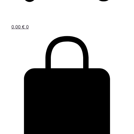
0,00
€
0