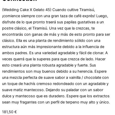
(Wedding Cake X Gelato 45) Cuando cultive Tiramisú,
¡comience siempre con una gran taza de café exprés! Luego,
disfrute de lo que pronto traerá sus papilas gustativas a un
postre clásico, el Tiramisú. Una vez que la crezcas, te
encontrarás con ganas de más y más de esto pronto para ser
clásico. Ella es una planta de rendimiento sólido con una
estructura aún más impresionante debido a la influencia de
ambos padres. Es una variedad agradable y fácil de clonar. A
veces querrá que la superes para que crezca de lado. Hacer
esto creará una planta robusta agradable y fuerte. Sus
rendimientos son muy buenos debido a su herencia. Espere
una mezcla perfecta de suave sabor a vainilla / chocolate con
un toque de hachís cremoso redondeado con un agradable y
suave matiz mantecoso. Dejando su paladar con un sabor
dulce y mantecoso que es duradero. Espere que los extractos
sean muy fragantes con un perfil de terpeno muy alto y único.
181,50
€