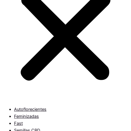
Autoflorecientes
Feminizadas
Fast
Semillas CBD