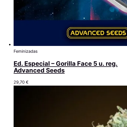
Feminizadas
Ed. Especial – Gorilla Face 5 u. reg.
Advanced Seeds
29,70
€