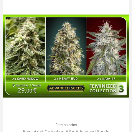
Feminizadas
Feminized Collection #3 – Advanced Seeds