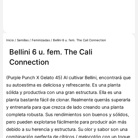
Inicio
/
Semillas
/
Feminizadas
/ Bellini 6 u. fem. The Cali Connection
Bellini 6 u. fem. The Cali
Connection
(Purple Punch X Gelato 45) Al cultivar Bellini, encontrará que
su autoestima es deliciosa y refrescante. Es una planta
sólida y productiva con una gran estructura. Ella es una
planta bastante fácil de clonar. Realmente querrás superarla
y entrenarla para que crezca de lado creando una planta
completa robusta. Sus rendimientos son buenos y sólidos,
pero pueden explotarse fácilmente para producir aún más
debido a su herencia y estructura. Su olor y sabor son una
combinación perfecta de cítricos / melocotón con un toque