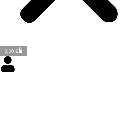
Cart
0
0,00
€