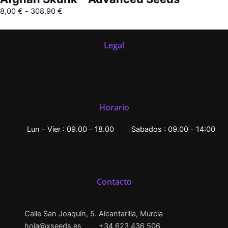
8,00
€
-
308,90
€
Legal
Horario
Lun - Vier : 09.00 - 18.00
Sabados : 09.00 - 14:00
Contacto
Calle San Joaquín, 5. Alcantarilla, Murcia
hola@xseeds.es
+34 623 436 506