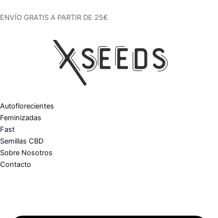
Ir
al
ENVÍO GRATIS A PARTIR DE 25€
contenido
Autoflorecientes
Feminizadas
Fast
Semillas CBD
Sobre Nosotros
Contacto