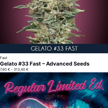
Fast
Gelato #33 Fast – Advanced Seeds
7,60
€
-
313,40
€