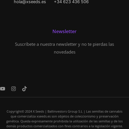
hola@xseeds.es
+34 623 436 506
Newsletter
Suscríbete a nuestra newsletter y no te pierdas las
novedades
Y
I
T
o
n
i
u
s
k
t
t
t
u
a
o
Copyright© 2024 X Seeds | Ballinvestors Group S.L | Las semillas de cannabis
b
g
k
que comercializa xseeds.es son objetos de coleccionismo y preservación
e
r
genética. Queda expresamente prohibida la utilización de las semillas y de los
a
demás productos comercializados con fines contrarios a la legislación vigente.