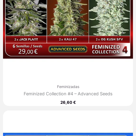
Feminizadas
Feminized Collection #4 – Advanced Seeds
26,60
€