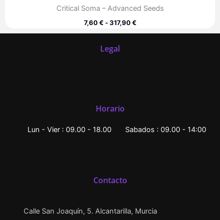
Critical Soma – Advanced Seeds
7,60
€
-
317,90
€
Legal
Horario
Lun - Vier : 09.00 - 18.00
Sabados : 09.00 - 14:00
Contacto
Calle San Joaquín, 5. Alcantarilla, Murcia