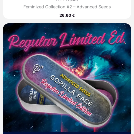
Feminized Collection #2 – Advanced Seeds
26,60
€