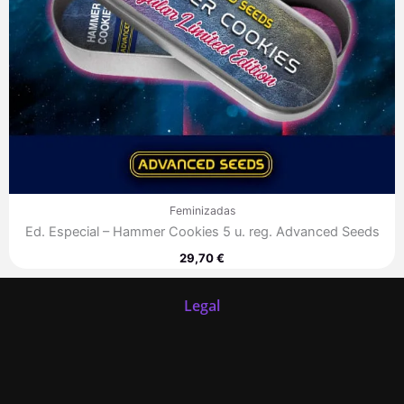
Feminizadas
Ed. Especial – Hammer Cookies 5 u. reg. Advanced Seeds
29,70
€
Legal