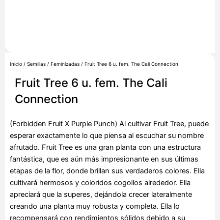
Inicio
/
Semillas
/
Feminizadas
/ Fruit Tree 6 u. fem. The Cali Connection
Fruit Tree 6 u. fem. The Cali
Connection
(Forbidden Fruit X Purple Punch) Al cultivar Fruit Tree, puede
esperar exactamente lo que piensa al escuchar su nombre
afrutado. Fruit Tree es una gran planta con una estructura
fantástica, que es aún más impresionante en sus últimas
etapas de la flor, donde brillan sus verdaderos colores. Ella
cultivará hermosos y coloridos cogollos alrededor. Ella
apreciará que la superes, dejándola crecer lateralmente
creando una planta muy robusta y completa. Ella lo
recompensará con rendimientos sólidos debido a su