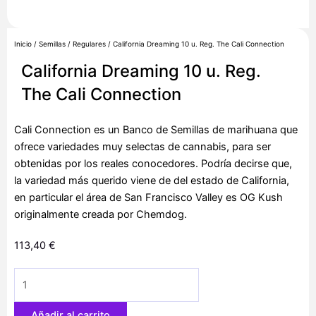
Inicio
/
Semillas
/
Regulares
/ California Dreaming 10 u. Reg. The Cali Connection
California Dreaming 10 u. Reg.
The Cali Connection
Cali Connection es un Banco de Semillas de marihuana que
ofrece variedades muy selectas de cannabis, para ser
obtenidas por los reales conocedores. Podría decirse que,
la variedad más querido viene de del estado de California,
en particular el área de San Francisco Valley es OG Kush
originalmente creada por Chemdog.
113,40
€
California
Dreaming
10
Añadir al carrito