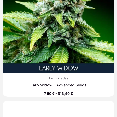
Feminizadas
Early Widow – Advanced Seeds
7,60
€
-
313,40
€