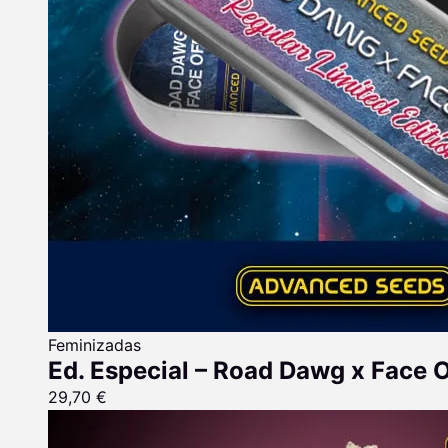
Feminizadas
Ed. Especial – Road Dawg x Face O
29,70
€
Rango