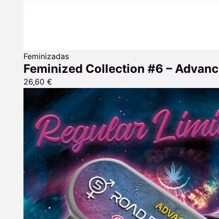
Feminizadas
Feminized Collection #6 – Advan
26,60
€