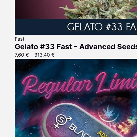
Fast
Gelato #33 Fast – Advanced Seed
7,60
€
-
313,40
€