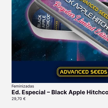
Feminizadas
Ed. Especial – Black Apple Hitchc
29,70
€