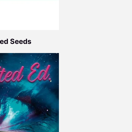
ced Seeds