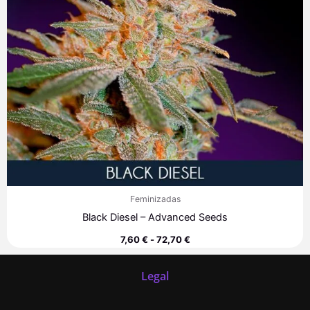
Feminizadas
Black Diesel – Advanced Seeds
7,60
€
-
72,70
€
Legal