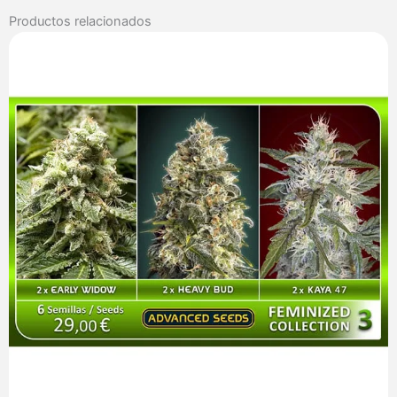
Connection
Productos relacionados
cantidad