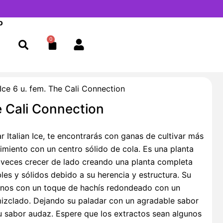
o
0
Cart
 Ice 6 u. fem. The Cali Connection
he Cali Connection
ar Italian Ice, te encontrarás con ganas de cultivar más
dimiento con un centro sólido de cola. Es una planta
a veces crecer de lado creando una planta completa
es y sólidos debido a su herencia y estructura. Su
anos con un toque de hachís redondeado con un
mizclado. Dejando su paladar con un agradable sabor
u sabor audaz. Espere que los extractos sean algunos