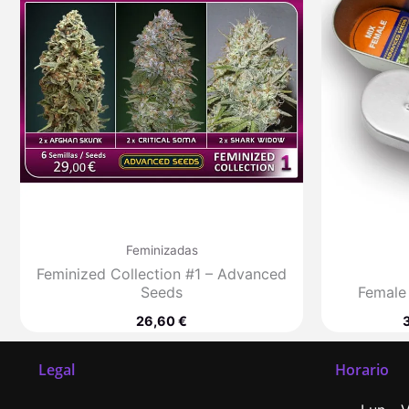
Feminizadas
Feminized Collection #1 – Advanced
Seeds
Female
26,60
€
Legal
Horario