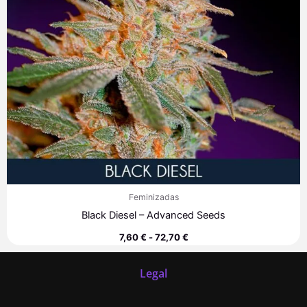
Feminizadas
Black Diesel – Advanced Seeds
7,60
€
-
72,70
€
Legal