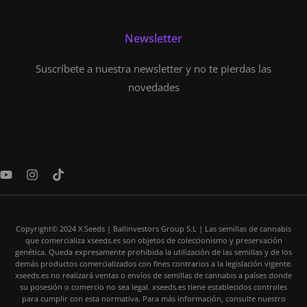
Newsletter
Suscríbete a nuestra newsletter y no te pierdas las
novedades
Y
I
T
o
n
i
u
s
k
t
t
t
u
a
o
Copyright© 2024 X Seeds | Ballinvestors Group S.L | Las semillas de cannabis
b
g
k
que comercializa xseeds.es son objetos de coleccionismo y preservación
e
r
genética. Queda expresamente prohibida la utilización de las semillas y de los
a
demás productos comercializados con fines contrarios a la legislación vigente.
m
xseeds.es no realizará ventas o envíos de semillas de cannabis a países donde
su posesión o comercio no sea legal. xseeds.es tiene establecidos controles
para cumplir con esta normativa. Para más información, consulte nuestro