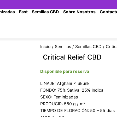
nizadas
Fast
Semillas CBD
Sobre Nosotros
Contact
Inicio
/
Semillas
/
Semillas CBD
/ Criti
Critical Relief CBD
Disponible para reserva
LINAJE: Afghani × Skunk
FONDO: 75% Sativa, 25% Indica
SEXO: Feminizadas
PRODUCIR: 550 g / m²
TIEMPO DE FLORACIÓN: 50 – 55 días