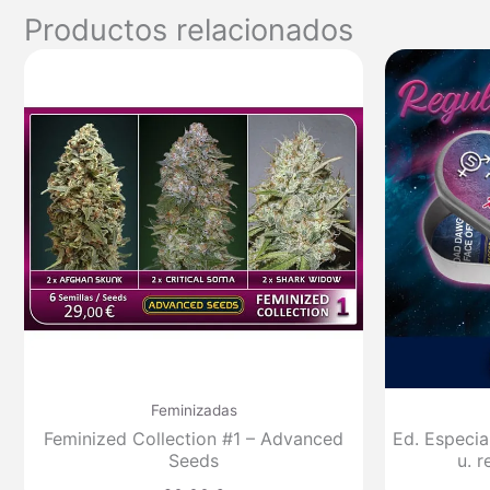
Productos relacionados
Feminizadas
Feminized Collection #1 – Advanced
Ed. Especia
Seeds
u. 