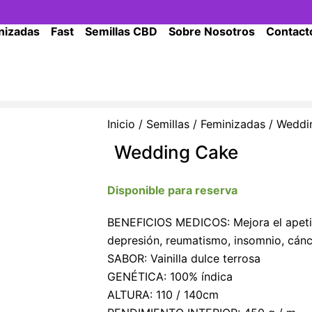
nizadas
Fast
Semillas CBD
Sobre Nosotros
Contact
Inicio
/
Semillas
/
Feminizadas
/ Weddi
Wedding Cake
Disponible para reserva
BENEFICIOS MEDICOS: Mejora el apetito
depresión, reumatismo, insomnio, cánc
SABOR: Vainilla dulce terrosa
GENÉTICA: 100% índica
ALTURA: 110 / 140cm