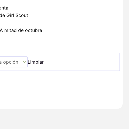
anta
de Girl Scout
 mitad de octubre
Limpiar
+