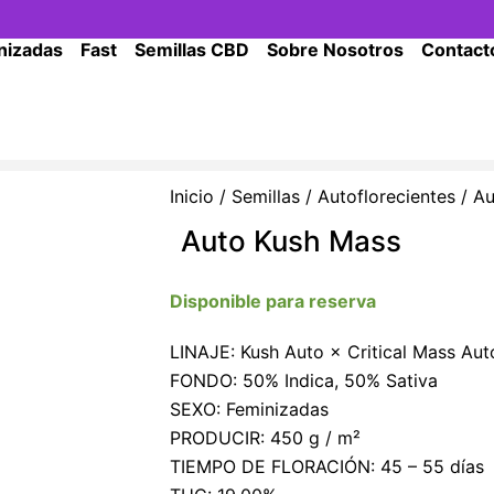
nizadas
Fast
Semillas CBD
Sobre Nosotros
Contact
Inicio
/
Semillas
/
Autoflorecientes
/ Au
Auto Kush Mass
Disponible para reserva
LINAJE: Kush Auto × Critical Mass Aut
FONDO: 50% Indica, 50% Sativa
SEXO: Feminizadas
PRODUCIR: 450 g / m²
TIEMPO DE FLORACIÓN: 45 – 55 días