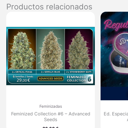
Productos relacionados
Feminizadas
Feminized Collection #6 – Advanced
Ed. Especia
Seeds