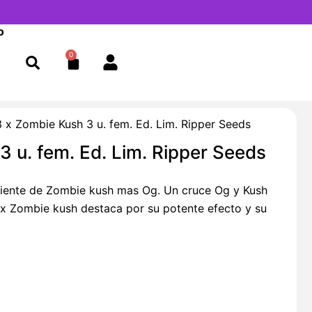
o
0
Cart
3 x Zombie Kush 3 u. fem. Ed. Lim. Ripper Seeds
3 u. fem. Ed. Lim. Ripper Seeds
riente de Zombie kush mas Og. Un cruce Og y Kush
3 x Zombie kush destaca por su potente efecto y su