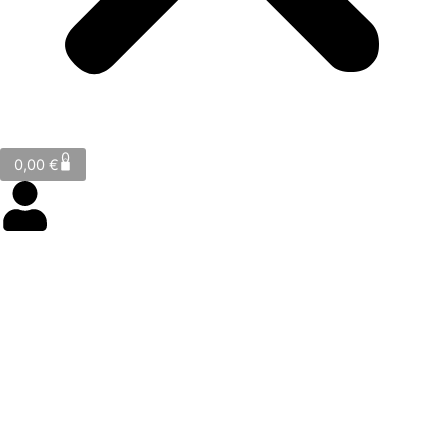
Cart
0
0,00
€