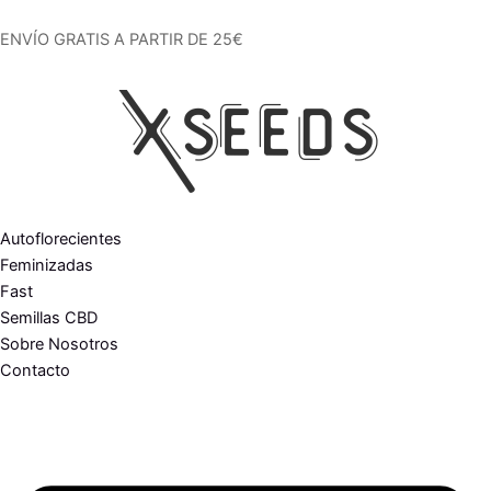
Ir
al
ENVÍO GRATIS A PARTIR DE 25€
contenido
Autoflorecientes
Feminizadas
Fast
Semillas CBD
Sobre Nosotros
Contacto