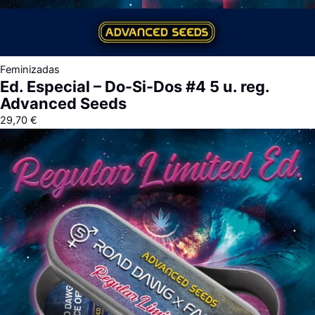
Feminizadas
Ed. Especial – Do-Si-Dos #4 5 u. reg.
Advanced Seeds
29,70
€