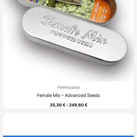
Feminizadas
Female Mix – Advanced Seeds
35,30
€
-
249,80
€