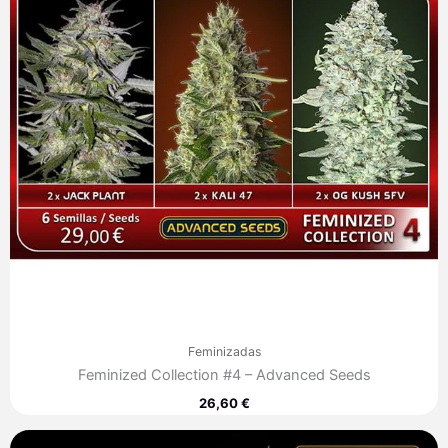
Feminizadas
Feminized Collection #4 – Advanced Seeds
26,60
€
Rango