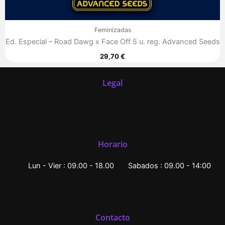
Feminizadas
Ed. Especial – Road Dawg x Face Off 5 u. reg. Advanced Seeds
29,70
€
Legal
Horario
Lun - Vier : 09.00 - 18.00
Sabados : 09.00 - 14:00
Contacto