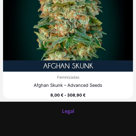
Feminizadas
Afghan Skunk – Advanced Seeds
8,00
€
-
308,90
€
Legal