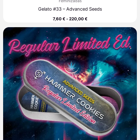
Feminizadas
Gelato #33 – Advanced Seeds
7,60
€
-
220,00
€