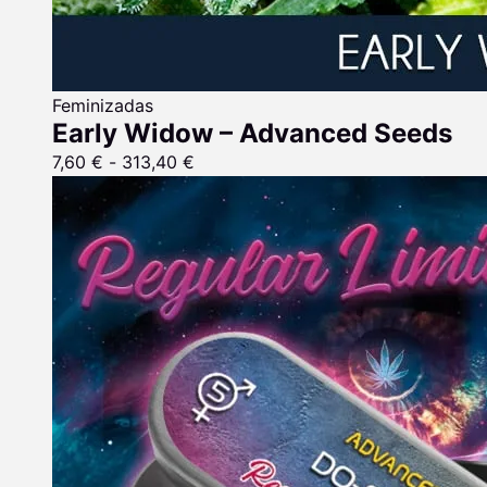
Feminizadas
Early Widow – Advanced Seeds
7,60
€
-
313,40
€