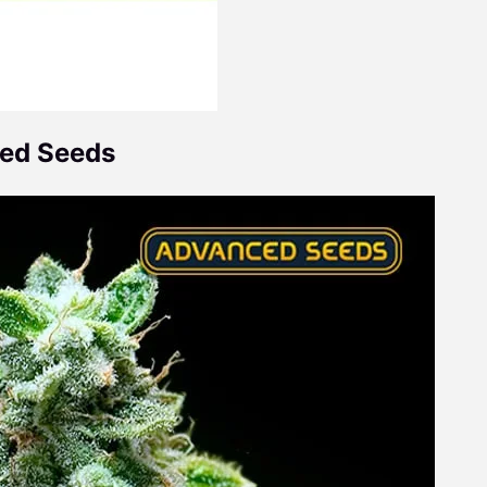
ced Seeds