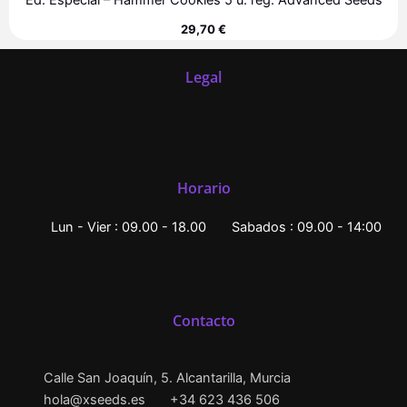
Ed. Especial – Hammer Cookies 5 u. reg. Advanced Seeds
29,70
€
Legal
Horario
Lun - Vier : 09.00 - 18.00
Sabados : 09.00 - 14:00
Contacto
Calle San Joaquín, 5. Alcantarilla, Murcia
hola@xseeds.es
+34 623 436 506