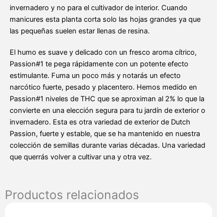
invernadero y no para el cultivador de interior. Cuando
manicures esta planta corta solo las hojas grandes ya que
las pequeñas suelen estar llenas de resina.
El humo es suave y delicado con un fresco aroma cítrico,
Passion#1 te pega rápidamente con un potente efecto
estimulante. Fuma un poco más y notarás un efecto
narcótico fuerte, pesado y placentero. Hemos medido en
Passion#1 niveles de THC que se aproximan al 2% lo que la
convierte en una elección segura para tu jardín de exterior o
invernadero. Esta es otra variedad de exterior de Dutch
Passion, fuerte y estable, que se ha mantenido en nuestra
colección de semillas durante varias décadas. Una variedad
que querrás volver a cultivar una y otra vez.
Productos relacionados