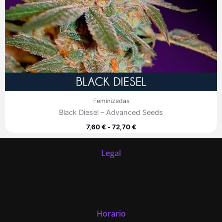
Feminizadas
Black Diesel – Advanced Seeds
7,60
€
-
72,70
€
Legal
Horario