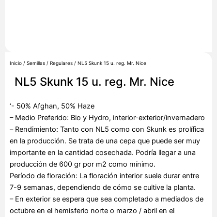
Inicio
/
Semillas
/
Regulares
/ NL5 Skunk 15 u. reg. Mr. Nice
NL5 Skunk 15 u. reg. Mr. Nice
‘- 50% Afghan, 50% Haze
– Medio Preferido: Bio y Hydro, interior-exterior/invernadero
– Rendimiento: Tanto con NL5 como con Skunk es prolífica
en la producción. Se trata de una cepa que puede ser muy
importante en la cantidad cosechada. Podría llegar a una
producción de 600 gr por m2 como mínimo.
Período de floración: La floración interior suele durar entre
7-9 semanas, dependiendo de cómo se cultive la planta.
– En exterior se espera que sea completado a mediados de
octubre en el hemisferio norte o marzo / abril en el