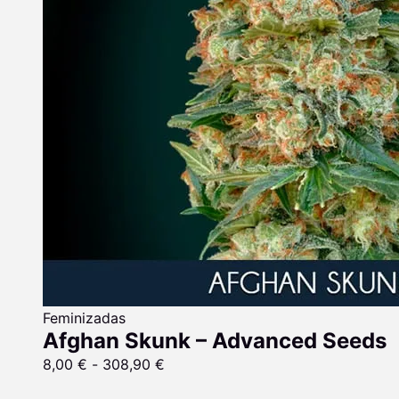
Feminizadas
Afghan Skunk – Advanced Seeds
8,00
€
-
308,90
€