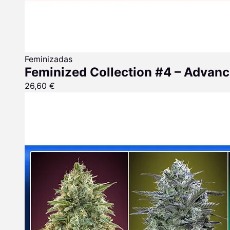
Feminizadas
Feminized Collection #4 – Advan
26,60
€