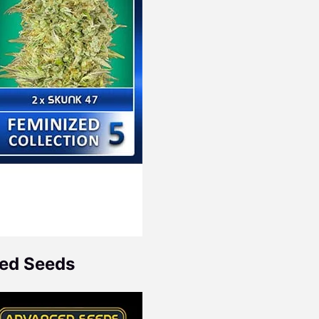
ced Seeds