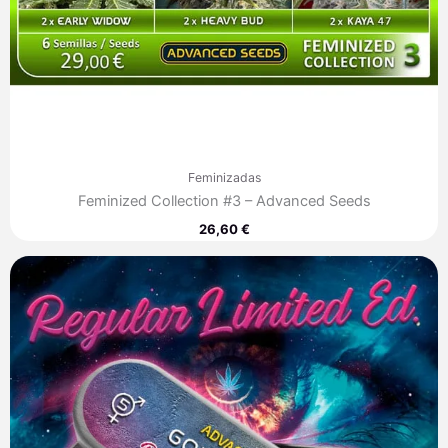
Feminizadas
Feminized Collection #3 – Advanced Seeds
26,60
€