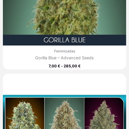
Feminizadas
Gorilla Blue – Advanced Seeds
7,00
€
-
285,00
€