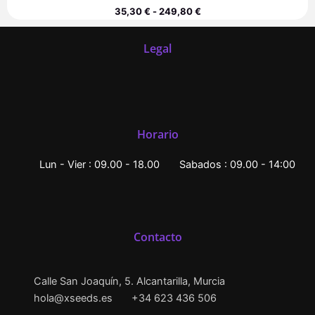
35,30
€
-
249,80
€
Legal
Horario
Lun - Vier : 09.00 - 18.00
Sabados : 09.00 - 14:00
Contacto
Calle San Joaquín, 5. Alcantarilla, Murcia
hola@xseeds.es
+34 623 436 506