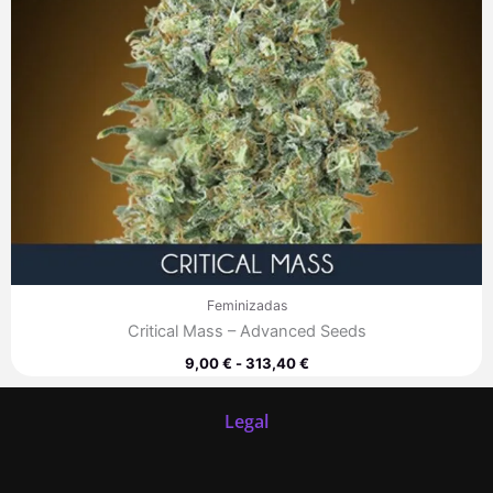
Feminizadas
Critical Mass – Advanced Seeds
9,00
€
-
313,40
€
Legal