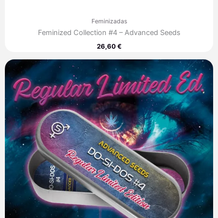
Feminizadas
Feminized Collection #4 – Advanced Seeds
26,60
€