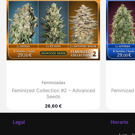
Feminizadas
Feminized Collection #2 – Advanced
Feminized
Seeds
26,60
€
Legal
Horario