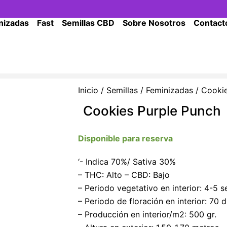
nizadas
Fast
Semillas CBD
Sobre Nosotros
Contact
Inicio
/
Semillas
/
Feminizadas
/ Cookie
Cookies Purple Punch
Disponible para reserva
‘- Indica 70%/ Sativa 30%
– THC: Alto – CBD: Bajo
– Periodo vegetativo en interior: 4-5 
– Periodo de floración en interior: 70 d
– Producción en interior/m2: 500 gr.