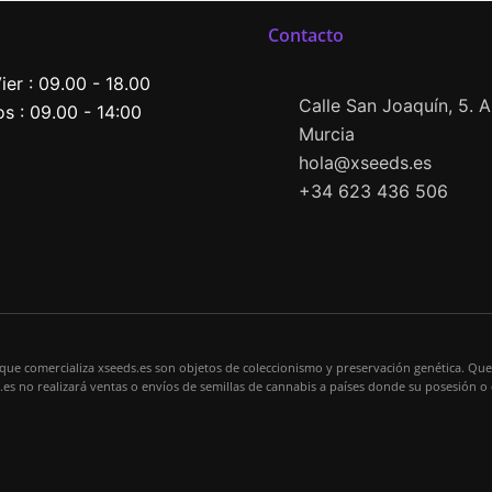
Contacto
ier : 09.00 - 18.00
Calle San Joaquín, 5. Al
s : 09.00 - 14:00
Murcia
hola@xseeds.es
+34 623 436 506
 que comercializa xseeds.es son objetos de coleccionismo y preservación genética. Que
s.es no realizará ventas o envíos de semillas de cannabis a países donde su posesión o