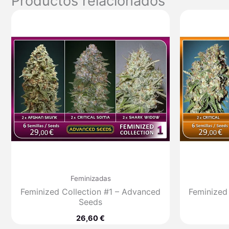
Productos relacionados
Feminizadas
Feminized Collection #1 – Advanced
Feminized
Seeds
26,60
€