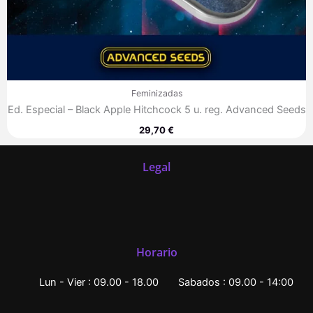
Feminizadas
Ed. Especial – Black Apple Hitchcock 5 u. reg. Advanced Seeds
29,70
€
Legal
Horario
Lun - Vier : 09.00 - 18.00
Sabados : 09.00 - 14:00