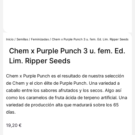
Inicio
/
Semillas
/
Feminizadas
/ Chem x Purple Punch 3 u. fem. Ed. Lim. Ripper Seeds
Chem x Purple Punch 3 u. fem. Ed.
Lim. Ripper Seeds
Chem x Purple Punch es el resultado de nuestra selección
de Chem y el clon élite de Purple Punch. Una variedad a
caballo entre los sabores afrutados y los secos. Algo así
como los caramelos de fruta ácida de terpeno artificial. Una
variedad de producción alta que madurará sobre los 65
días.
19,20
€