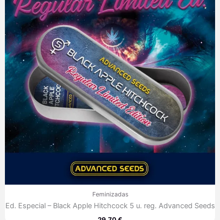
Feminizadas
Ed. Especial – Black Apple Hitchcock 5 u. reg. Advanced Seeds
29,70
€