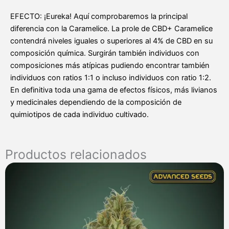
EFECTO: ¡Eureka! Aquí comprobaremos la principal
diferencia con la Caramelice. La prole de CBD+ Caramelice
contendrá niveles iguales o superiores al 4% de CBD en su
composición química. Surgirán también individuos con
composiciones más atípicas pudiendo encontrar también
individuos con ratios 1:1 o incluso individuos con ratio 1:2.
En definitiva toda una gama de efectos físicos, más livianos
y medicinales dependiendo de la composición de
quimiotipos de cada individuo cultivado.
Productos relacionados
Rango
de
precios:
desde
7,00 €
hasta
285,00 €