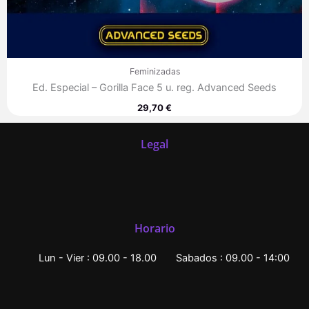
Feminizadas
Ed. Especial – Gorilla Face 5 u. reg. Advanced Seeds
29,70
€
Legal
Horario
Lun - Vier : 09.00 - 18.00
Sabados : 09.00 - 14:00