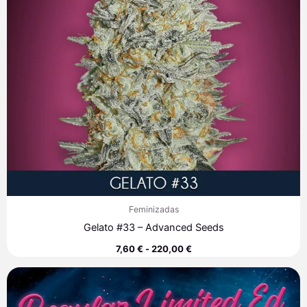
Feminizadas
Gelato #33 – Advanced Seeds
7,60
€
-
220,00
€