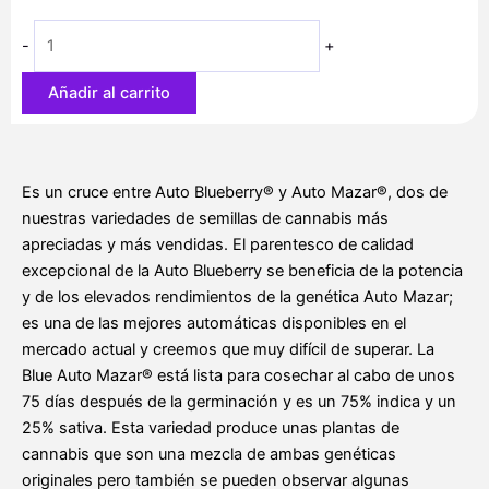
25,00 €
cantidad
hasta
-
+
50,00 €
Añadir al carrito
Es un cruce entre Auto Blueberry® y Auto Mazar®, dos de
nuestras variedades de semillas de cannabis más
apreciadas y más vendidas. El parentesco de calidad
excepcional de la Auto Blueberry se beneficia de la potencia
y de los elevados rendimientos de la genética Auto Mazar;
es una de las mejores automáticas disponibles en el
mercado actual y creemos que muy difícil de superar. La
Blue Auto Mazar® está lista para cosechar al cabo de unos
75 días después de la germinación y es un 75% indica y un
25% sativa. Esta variedad produce unas plantas de
cannabis que son una mezcla de ambas genéticas
originales pero también se pueden observar algunas