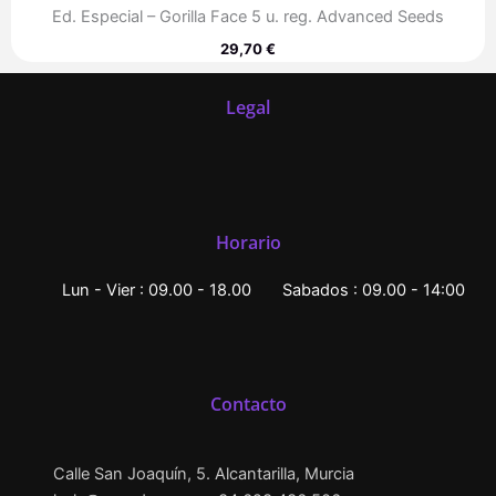
Ed. Especial – Gorilla Face 5 u. reg. Advanced Seeds
29,70
€
Legal
Horario
Lun - Vier : 09.00 - 18.00
Sabados : 09.00 - 14:00
Contacto
Calle San Joaquín, 5. Alcantarilla, Murcia