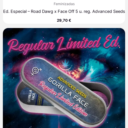
Feminizadas
Ed. Especial – Road Dawg x Face Off 5 u. reg. Advanced Seeds
29,70
€