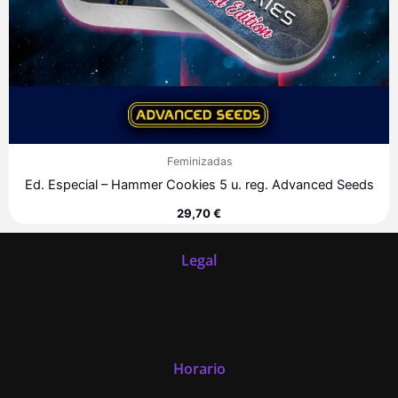
Feminizadas
Ed. Especial – Hammer Cookies 5 u. reg. Advanced Seeds
29,70
€
Legal
Horario