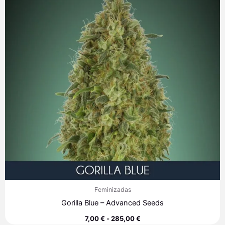
7,00 €
hasta
285,00 €
Feminizadas
Gorilla Blue – Advanced Seeds
7,00
€
-
285,00
€