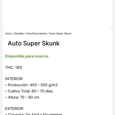
Inicio
/
Semillas
/
Autoflorecientes
/ Auto Super Skunk
Auto Super Skunk
Disponible para reserva
THC: 18%
INTERIOR:
– Producción: 450 – 550 g/m2
– Cultivo Total: 60 – 70 días.
– Altura: 70 – 90 cm.
EXTERIOR:
– Cosecha: De Abril a Noviembre.