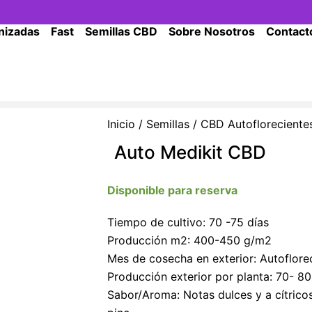
nizadas
Fast
Semillas CBD
Sobre Nosotros
Contact
Inicio
/
Semillas
/
CBD Autofloreciente
Auto Medikit CBD
Disponible para reserva
Tiempo de cultivo: 70 -75 días
Producción m2: 400-450 g/m2
Mes de cosecha en exterior: Autoflore
Producción exterior por planta: 70- 80
Sabor/Aroma: Notas dulces y a cítrico