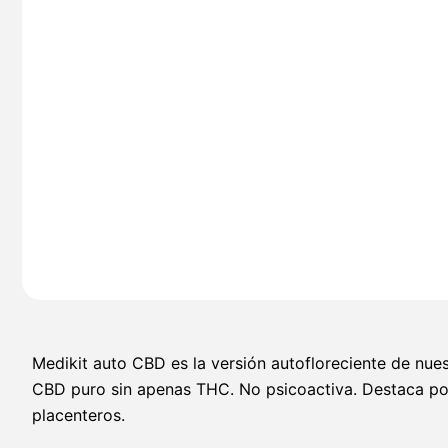
Medikit auto CBD es la versión autofloreciente de nue
CBD puro sin apenas THC. No psicoactiva. Destaca por
placenteros.