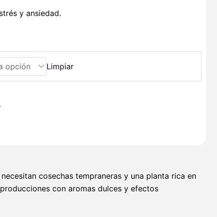
strés y ansiedad.
Limpiar
+
e necesitan cosechas tempraneras y una planta rica en
n producciones con aromas dulces y efectos