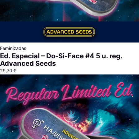
Feminizadas
Ed. Especial – Do-Si-Face #4 5 u. reg.
Advanced Seeds
29,70
€