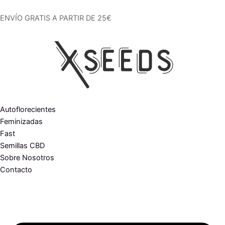
Ir
al
ENVÍO GRATIS A PARTIR DE 25€
contenido
Autoflorecientes
Feminizadas
Fast
Semillas CBD
Sobre Nosotros
Contacto