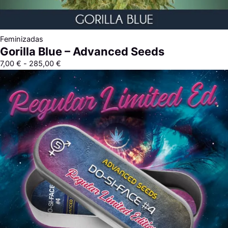
Feminizadas
Gorilla Blue – Advanced Seeds
7,00
€
-
285,00
€