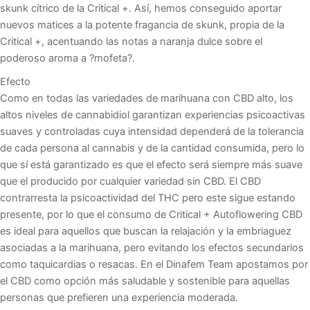
skunk cítrico de la Critical +. Así, hemos conseguido aportar
nuevos matices a la potente fragancia de skunk, propia de la
Critical +, acentuando las notas a naranja dulce sobre el
poderoso aroma a ?mofeta?.
Efecto
Como en todas las variedades de marihuana con CBD alto, los
altos niveles de cannabidiol garantizan experiencias psicoactivas
suaves y controladas cuya intensidad dependerá de la tolerancia
de cada persona al cannabis y de la cantidad consumida, pero lo
que sí está garantizado es que el efecto será siempre más suave
que el producido por cualquier variedad sin CBD. El CBD
contrarresta la psicoactividad del THC pero este sigue estando
presente, por lo que el consumo de Critical + Autoflowering CBD
es ideal para aquellos que buscan la relajación y la embriaguez
asociadas a la marihuana, pero evitando los efectos secundarios
como taquicardias o resacas. En el Dinafem Team apostamos por
el CBD como opción más saludable y sostenible para aquellas
personas que prefieren una experiencia moderada.