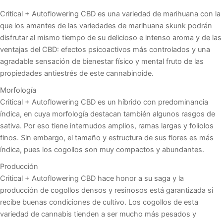
Critical + Autoflowering CBD es una variedad de marihuana con la
que los amantes de las variedades de marihuana skunk podrán
disfrutar al mismo tiempo de su delicioso e intenso aroma y de las
ventajas del CBD: efectos psicoactivos más controlados y una
agradable sensación de bienestar físico y mental fruto de las
propiedades antiestrés de este cannabinoide.
Morfología
Critical + Autoflowering CBD es un híbrido con predominancia
índica, en cuya morfología destacan también algunos rasgos de
sativa. Por eso tiene internudos amplios, ramas largas y foliolos
finos. Sin embargo, el tamaño y estructura de sus flores es más
índica, pues los cogollos son muy compactos y abundantes.
Producción
Critical + Autoflowering CBD hace honor a su saga y la
producción de cogollos densos y resinosos está garantizada si
recibe buenas condiciones de cultivo. Los cogollos de esta
variedad de cannabis tienden a ser mucho más pesados y