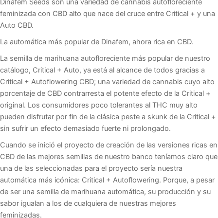
Dinafem Seeds son una variedad de cannabis autofloreciente
feminizada con CBD alto que nace del cruce entre Critical + y una
Auto CBD.
La automática más popular de Dinafem, ahora rica en CBD.
La semilla de marihuana autofloreciente más popular de nuestro
catálogo, Critical + Auto, ya está al alcance de todos gracias a
Critical + Autoflowering CBD; una variedad de cannabis cuyo alto
porcentaje de CBD contrarresta el potente efecto de la Critical +
original. Los consumidores poco tolerantes al THC muy alto
pueden disfrutar por fin de la clásica peste a skunk de la Critical +
sin sufrir un efecto demasiado fuerte ni prolongado.
Cuando se inició el proyecto de creación de las versiones ricas en
CBD de las mejores semillas de nuestro banco teníamos claro que
una de las seleccionadas para el proyecto sería nuestra
automática más icónica: Critical + Autoflowering. Porque, a pesar
de ser una semilla de marihuana automática, su producción y su
sabor igualan a los de cualquiera de nuestras mejores
feminizadas.