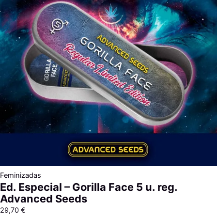
Feminizadas
Ed. Especial – Gorilla Face 5 u. reg.
Advanced Seeds
29,70
€