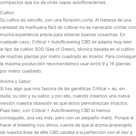
compactos que los de otras cepas autoflorecientes.
Cultivo
Su cultivo es sencillo, con una floración corta. Al tratarse de una
variedad de marihuana fácil de cultivar no es necesario contar con
mucha experiencia previa para obtener buenas cosechas. En
cualquier caso, Critical + Autoflowering CBD se adapta muy bien
al tipo de cultivo SOG (Sea of Green), técnica basada en el cultivo
de muchas plantas por metro cuadrado en interior. Para conseguir
la máxima producción recomendamos usar entre 9 y 16 plantas
por metro cuadrado.
Aroma y Sabor
Si hay algo que nos fascina de las genéticas Critical + es, sin
duda, su olor y su sabor, y por ello, cuando creamos una nueva
versión nuestra obsesión es que éstos permanezcan intactos.
Pues bien, con Critical + Autoflowering CBD lo hemos
conseguido, una vez más, pero con un pequeño matiz. Porque al
hacer el breeding nos dimos cuenta de que el aroma anaranjado
de nuestra línea de élite CBD casaba a la perfección con el olor a