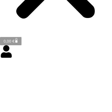
Cart
0
0,00
€