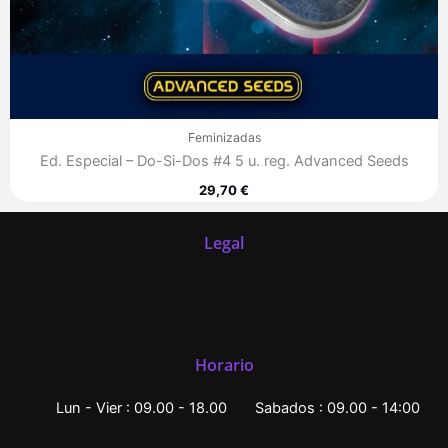
Feminizadas
Ed. Especial – Do-Si-Dos #4 5 u. reg. Advanced Seeds
29,70
€
Legal
Horario
Lun - Vier : 09.00 - 18.00
Sabados : 09.00 - 14:00