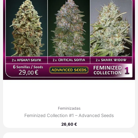
Feminizadas
Feminized Collection #1 – Advanced Seeds
26,60
€