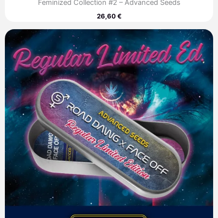
Feminized Collection #2 – Advanced Seeds
26,60
€