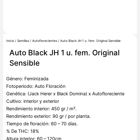
Inicio
/
Semillas
/
Autoflorecientes
/ Auto Black JH 1 u. fem. Original Sensible
Auto Black JH 1 u. fem. Original
Sensible
Género: Feminizada
Fotoperiodo: Auto Floración
Genética: (Jack Herer x Black Domina) x Autofloreciente
Cultivo: interior y exterior
Rendimiento interior: 450 gr / m².
Rendimiento exterior: 90 gr / por planta.
Tiempo de floración: 60 – 70 días.
% De THC: 18%
Altura interior: 60 – 120cm