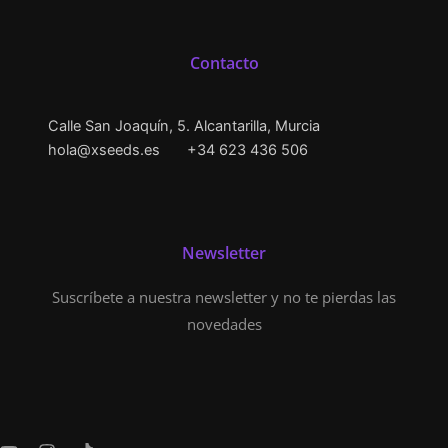
Contacto
Calle San Joaquín, 5. Alcantarilla, Murcia
hola@xseeds.es
+34 623 436 506
Newsletter
Suscríbete a nuestra newsletter y no te pierdas las
novedades