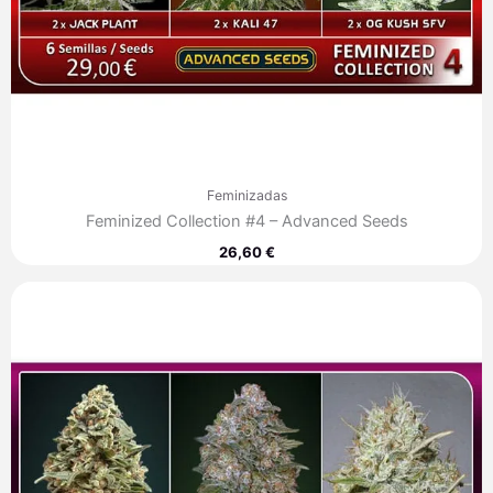
Feminizadas
Feminized Collection #4 – Advanced Seeds
26,60
€