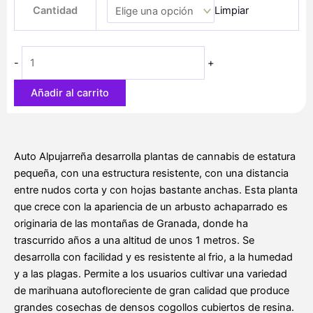
precios:
Cantidad
Limpiar
cantidad
desde
25,80 €
hasta
-
+
72,10 €
Añadir al carrito
Auto Alpujarreña desarrolla plantas de cannabis de estatura
pequeña, con una estructura resistente, con una distancia
entre nudos corta y con hojas bastante anchas. Esta planta
que crece con la apariencia de un arbusto achaparrado es
originaria de las montañas de Granada, donde ha
trascurrido años a una altitud de unos 1 metros. Se
desarrolla con facilidad y es resistente al frio, a la humedad
y a las plagas. Permite a los usuarios cultivar una variedad
de marihuana autofloreciente de gran calidad que produce
grandes cosechas de densos cogollos cubiertos de resina.