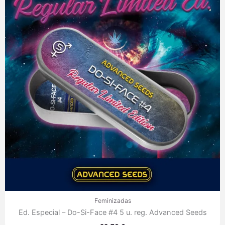
Feminizadas
Ed. Especial – Do-Si-Face #4 5 u. reg. Advanced Seeds