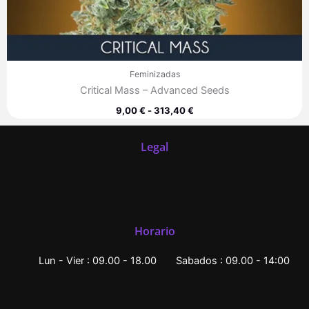
Feminizadas
Critical Mass – Advanced Seeds
9,00
€
-
313,40
€
Legal
Horario
Lun - Vier : 09.00 - 18.00
Sabados : 09.00 - 14:00