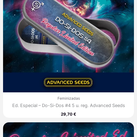
Feminizadas
Ed. Especial – Do-Si-Dos #4 5 u. reg. Advanced Seeds
29,70
€