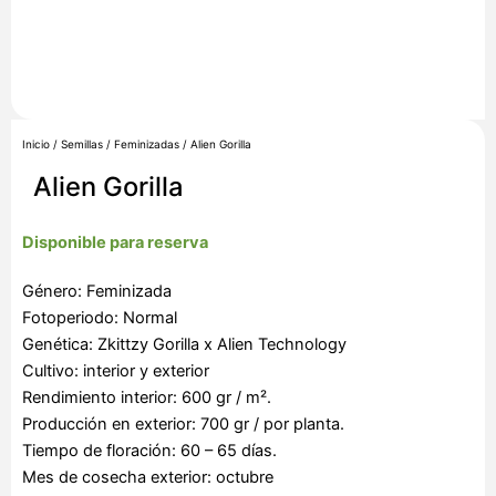
Inicio
/
Semillas
/
Feminizadas
/ Alien Gorilla
Alien Gorilla
Disponible para reserva
Género: Feminizada
Fotoperiodo: Normal
Genética: Zkittzy Gorilla x Alien Technology
Cultivo: interior y exterior
Rendimiento interior: 600 gr / m².
Producción en exterior: 700 gr / por planta.
Tiempo de floración: 60 – 65 días.
Mes de cosecha exterior: octubre