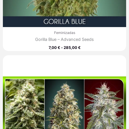
Feminizadas
Gorilla Blue – Advanced Seeds
7,00
€
-
285,00
€