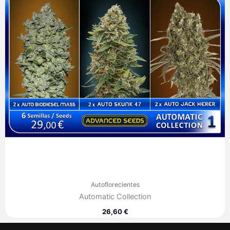
Autoflorecientes
Automatic Collection
26,60
€