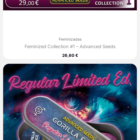
Feminizadas
Feminized Collection #1 – Advanced Seeds
26,60
€