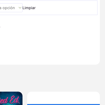
Limpiar
+