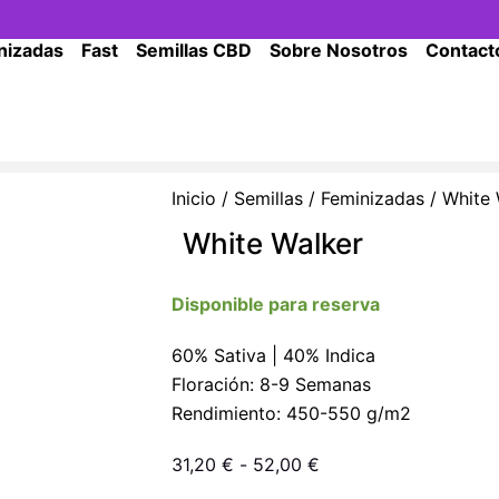
nizadas
Fast
Semillas CBD
Sobre Nosotros
Contact
Inicio
/
Semillas
/
Feminizadas
/ White 
White Walker
Disponible para reserva
60% Sativa | 40% Indica
Floración: 8-9 Semanas
Rendimiento: 450-550 g/m2
Rango
31,20
€
-
52,00
€
de