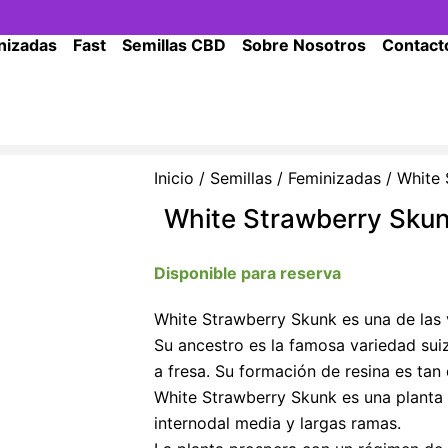
nizadas
Fast
Semillas CBD
Sobre Nosotros
Contact
Inicio
/
Semillas
/
Feminizadas
/ White 
White Strawberry Sku
Disponible para reserva
White Strawberry Skunk es una de las 
Su ancestro es la famosa variedad suiz
a fresa. Su formación de resina es ta
White Strawberry Skunk es una planta
internodal media y largas ramas.