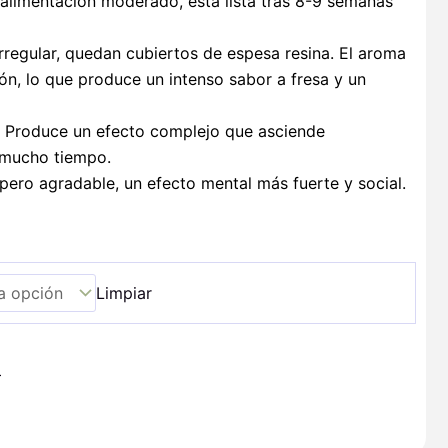
alimentación moderado, está lista tras 8-9 semanas
rregular, quedan cubiertos de espesa resina. El aroma
ón, lo que produce un intenso sabor a fresa y un
 Produce un efecto complejo que asciende
 mucho tiempo.
 pero agradable, un efecto mental más fuerte y social.
Limpiar
+