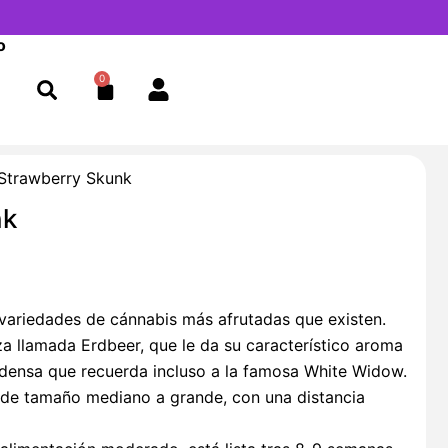
o
0
Cart
Strawberry Skunk
nk
variedades de cánnabis más afrutadas que existen.
a llamada Erdbeer, que le da su característico aroma
n densa que recuerda incluso a la famosa White Widow.
 de tamaño mediano a grande, con una distancia