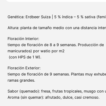
Genética: Erdbeer Suiza | 5 % índica – 5 % sativa (femi
Altura: planta de tamaño medio con una distancia inter
Floración Interior:
tiempo de floración de 8 a 9 semanas. Producción de 
manicurados) por watio por m2
(con HPS de 1 W).
Floración Exterior:
tiempo de floración de 9 semanas. Plantas muy exhube
ramas grandes.
Sabor (quemado): fresa, frutas tropicales, musgo con 
Aroma (sin quemar): afrutado, dulce, casi cremoso.