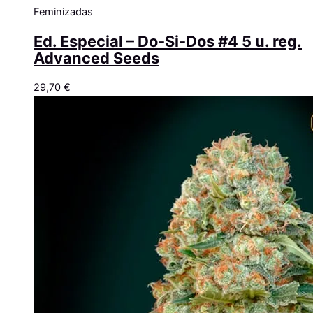
Feminizadas
Ed. Especial – Do-Si-Dos #4 5 u. reg.
Advanced Seeds
29,70
€