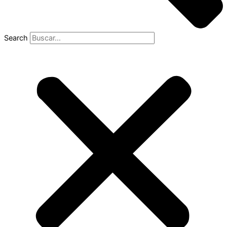
Search