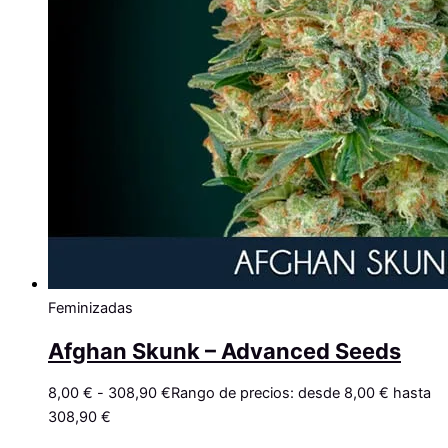
Feminizadas
Afghan Skunk – Advanced Seeds
8,00
€
-
308,90
€
Rango de precios: desde 8,00 € hasta
308,90 €