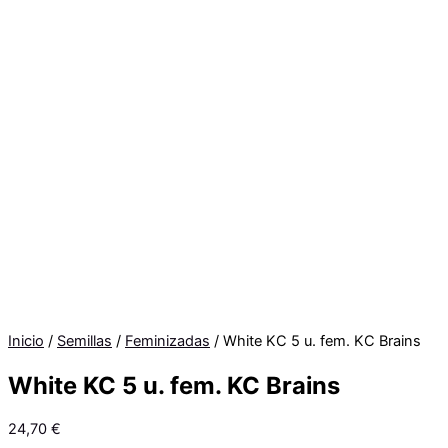
Inicio
/
Semillas
/
Feminizadas
/ White KC 5 u. fem. KC Brains
White KC 5 u. fem. KC Brains
24,70
€