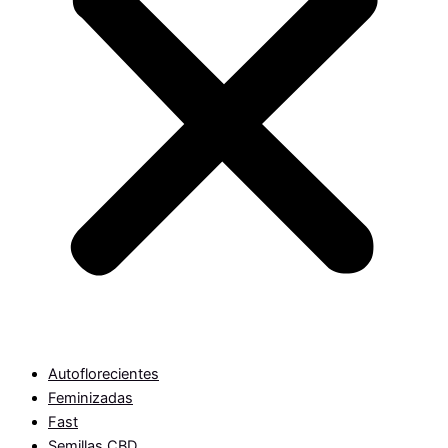
Autoflorecientes
Feminizadas
Fast
Semillas CBD