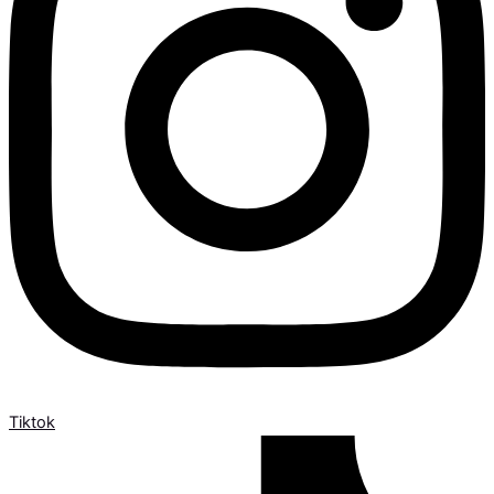
Tiktok