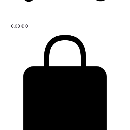
0,00
€
0