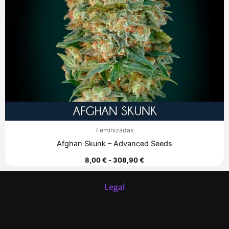
Feminizadas
Afghan Skunk – Advanced Seeds
8,00
€
-
308,90
€
Legal