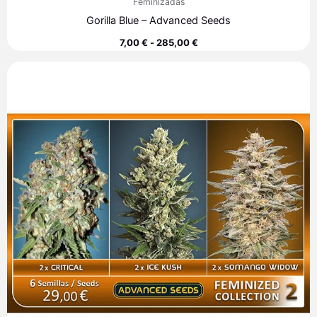
Feminizadas
Gorilla Blue – Advanced Seeds
7,00
€
-
285,00
€