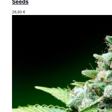
Seeds
26,60
€