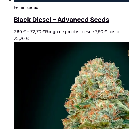
Feminizadas
Black Diesel – Advanced Seeds
7,60
€
-
72,70
€
Rango de precios: desde 7,60 € hasta
72,70 €