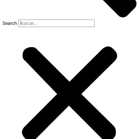
Search