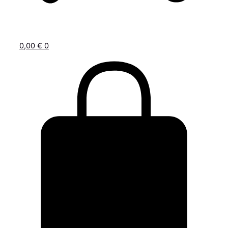
0,00
€
0