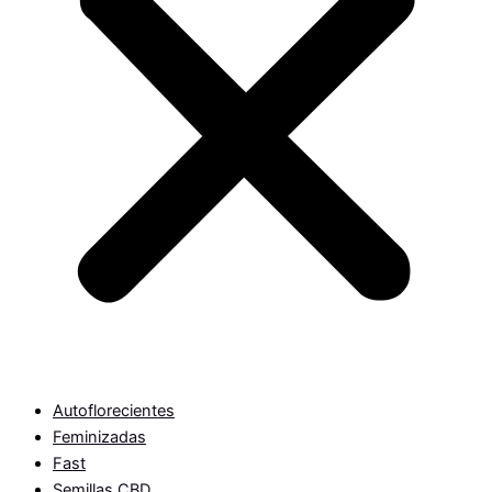
Autoflorecientes
Feminizadas
Fast
Semillas CBD