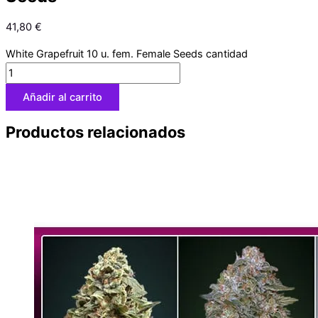
41,80
€
White Grapefruit 10 u. fem. Female Seeds cantidad
Añadir al carrito
Productos relacionados