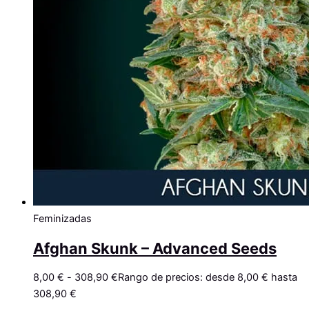
Feminizadas
Afghan Skunk – Advanced Seeds
8,00
€
-
308,90
€
Rango de precios: desde 8,00 € hasta
308,90 €