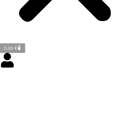
Cart
0
0,00
€