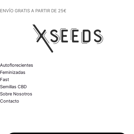
Ir
al
ENVÍO GRATIS A PARTIR DE 25€
contenido
Autoflorecientes
Feminizadas
Fast
Semillas CBD
Sobre Nosotros
Contacto