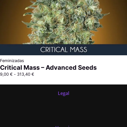
Feminizadas
Critical Mass – Advanced Seeds
9,00
€
-
313,40
€
Legal