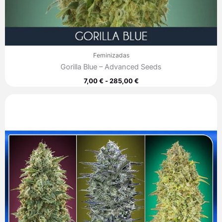
Feminizadas
Gorilla Blue – Advanced Seeds
7,00
€
-
285,00
€