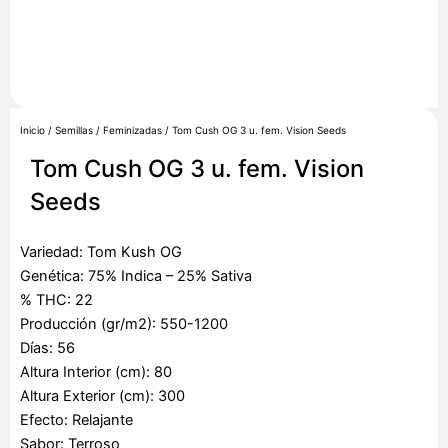
Inicio
/
Semillas
/
Feminizadas
/ Tom Cush OG 3 u. fem. Vision Seeds
Tom Cush OG 3 u. fem. Vision
Seeds
Variedad: Tom Kush OG
Genética: 75% Indica – 25% Sativa
% THC: 22
Producción (gr/m2): 550-1200
Días: 56
Altura Interior (cm): 80
Altura Exterior (cm): 300
Efecto: Relajante
Sabor: Terroso