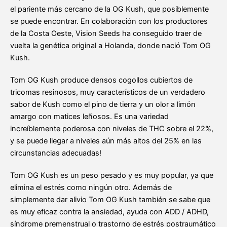
el pariente más cercano de la OG Kush, que posiblemente
se puede encontrar. En colaboración con los productores
de la Costa Oeste, Vision Seeds ha conseguido traer de
vuelta la genética original a Holanda, donde nació Tom OG
Kush.
Tom OG Kush produce densos cogollos cubiertos de
tricomas resinosos, muy característicos de un verdadero
sabor de Kush como el pino de tierra y un olor a limón
amargo con matices leñosos. Es una variedad
increíblemente poderosa con niveles de THC sobre el 22%,
y se puede llegar a niveles aún más altos del 25% en las
circunstancias adecuadas!
Tom OG Kush es un peso pesado y es muy popular, ya que
elimina el estrés como ningún otro. Además de
simplemente dar alivio Tom OG Kush también se sabe que
es muy eficaz contra la ansiedad, ayuda con ADD / ADHD,
síndrome premenstrual o trastorno de estrés postraumático