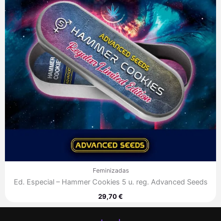
Feminizadas
Ed. Especial – Hammer Cookies 5 u. reg. Advanced Seeds
29,70
€