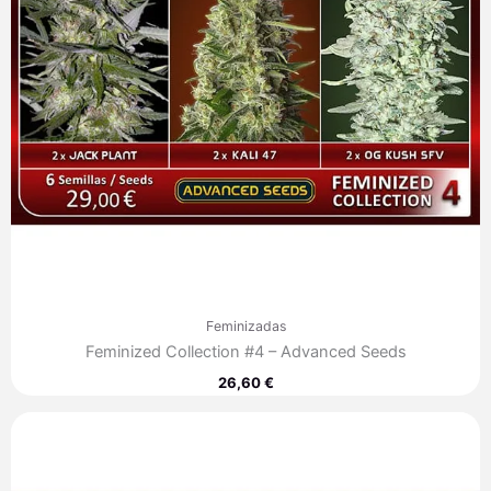
Feminizadas
Feminized Collection #4 – Advanced Seeds
26,60
€