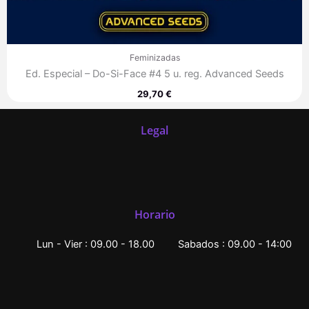
Feminizadas
Ed. Especial – Do-Si-Face #4 5 u. reg. Advanced Seeds
29,70
€
Legal
Horario
Lun - Vier : 09.00 - 18.00
Sabados : 09.00 - 14:00